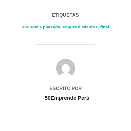
ETIQUETAS
economía plateada
,
emprendimientos
,
final
AUTOR DE LA ENTRADA
ESCRITO POR
+50Emprende Perú