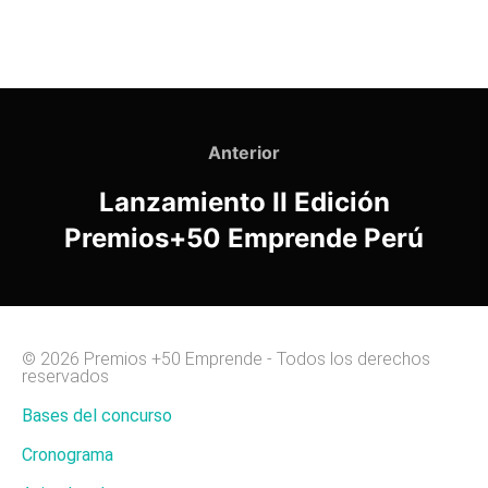
Anterior
Lanzamiento II Edición
Premios+50 Emprende Perú
© 2026 Premios +50 Emprende - Todos los derechos
reservados
Bases del concurso
Cronograma